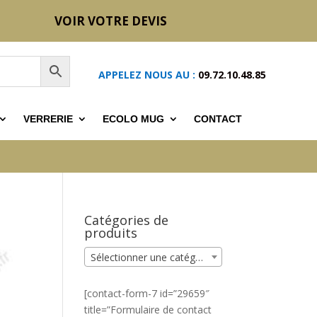
VOIR VOTRE DEVIS
APPELEZ NOUS AU :
09.72.10.48.85
VERRERIE
ECOLO MUG
CONTACT
Catégories de
produits
Sélectionner une catégorie
[contact-form-7 id=”29659″
title=”Formulaire de contact