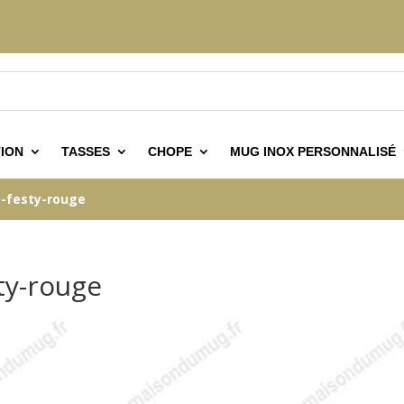
ION
TASSES
CHOPE
MUG INOX PERSONNALISÉ
-festy-rouge
ty-rouge