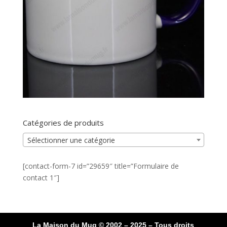
Catégories de produits
Sélectionner une catégorie
[contact-form-7 id=”29659″ title=”Formulaire de
contact 1″]
La Maison du Mug © 2002 – 2025 – Tous droits