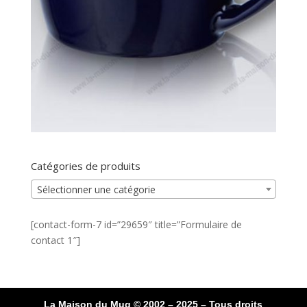
Catégories de produits
Sélectionner une catégorie
[contact-form-7 id=”29659″ title=”Formulaire de
contact 1″]
La Maison du Mug © 2002 – 2025 – Tous droits