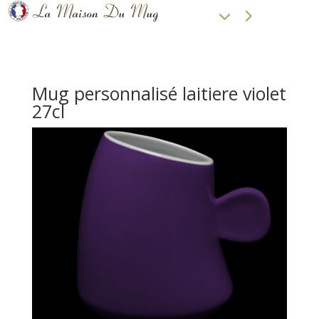
Mug personnalisé laitiere violet
27cl