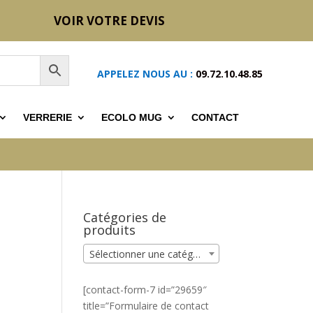
VOIR VOTRE DEVIS
APPELEZ NOUS AU :
09.72.10.48.85
VERRERIE
ECOLO MUG
CONTACT
Catégories de
produits
Sélectionner une catégorie
[contact-form-7 id=”29659″
title=”Formulaire de contact