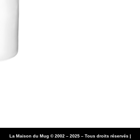
La Maison du Mug © 2002 – 2025 – Tous droits réservés |