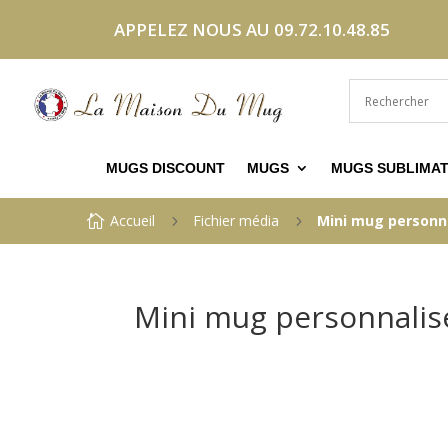
APPELEZ NOUS AU 09.72.10.48.85
MUGS DISCOUNT
MUGS
MUGS SUBLIMAT
Accueil
Fichier média
Mini mug personna

5
5
Mini mug personnalis