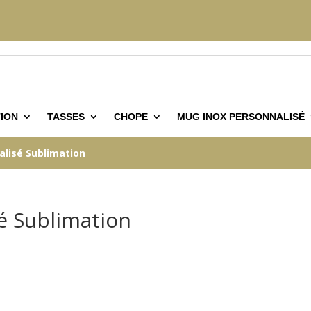
ION
TASSES
CHOPE
MUG INOX PERSONNALISÉ
lisé Sublimation
é Sublimation