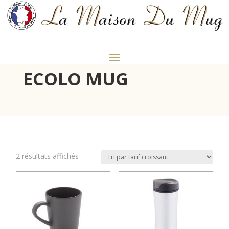
ECOLO MUG
Trié
2 résultats affichés
par
prix
croissant