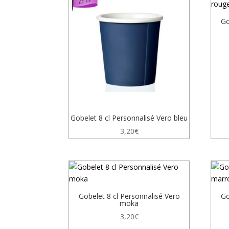
croissant
Go
Gobelet 8 cl Personnalisé Vero bleu
3,20
€
Gobelet 8 cl Personnalisé Vero
Go
moka
3,20
€