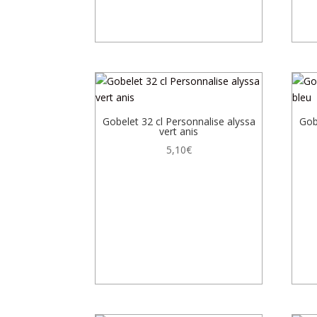
Gobelet 32 cl Personnalise alyssa
Gob
vert anis
5,10
€