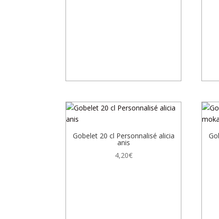
Gobelet 20 cl Personnalisé alicia
Gob
anis
4,20
€