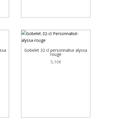
yssa
Gobelet 32 cl personnalise alyssa
rouge
5,10
€