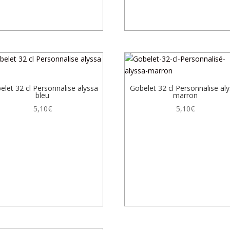
elet 32 cl Personnalise alyssa
Gobelet 32 cl Personnalise al
bleu
marron
5,10
€
5,10
€