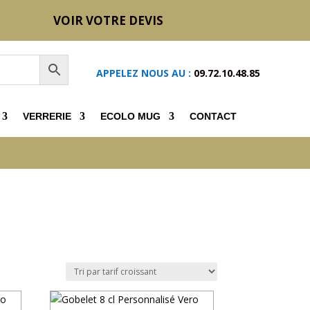
VOIR VOTRE DEVIS
APPELEZ NOUS AU :
09.72.10.48.85
VERRERIE
ECOLO MUG
CONTACT