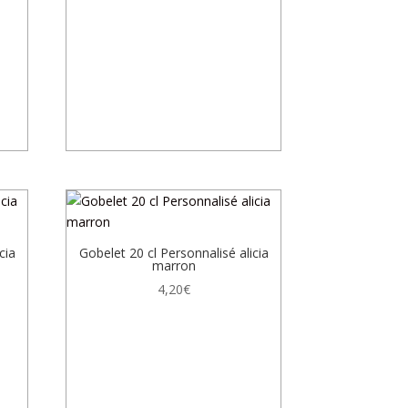
cia
Gobelet 20 cl Personnalisé alicia
marron
4,20
€