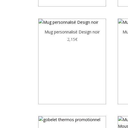
Mug personnalisé Design noir
Mu
2,15
€