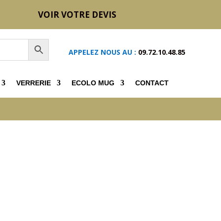
VOIR VOTRE DEVIS
APPELEZ NOUS AU :
09.72.10.48.85
VERRERIE
ECOLO MUG
CONTACT