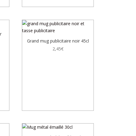
r
Grand mug publicitaire noir 45cl
2,45
€