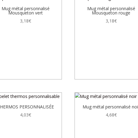
Mug métal personnalisé
Mug métal personnalisé
Mousqueton vert
Mousqueton rouge
3,18
€
3,18
€
HERMOS PERSONNALISÉE
Mug métal personnalisé noi
4,03
€
4,68
€