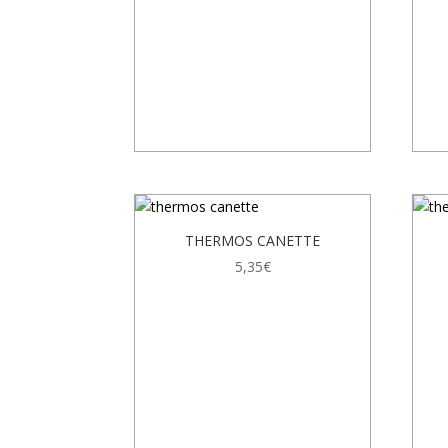
THERMOS CANETTE
5,35
€