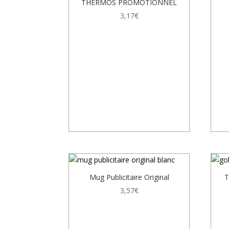
THERMOS PROMOTIONNEL
3,17
€
Mug Publicitaire Original
T
3,57
€