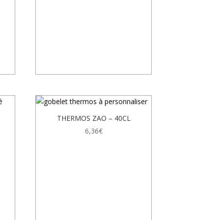
THERMOS ZAO – 40CL
6,36
€