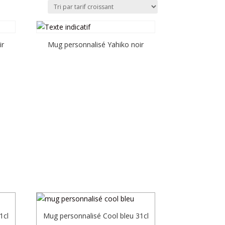
ir
Mug personnalisé Yahiko noir
1cl
Mug personnalisé Cool bleu 31cl