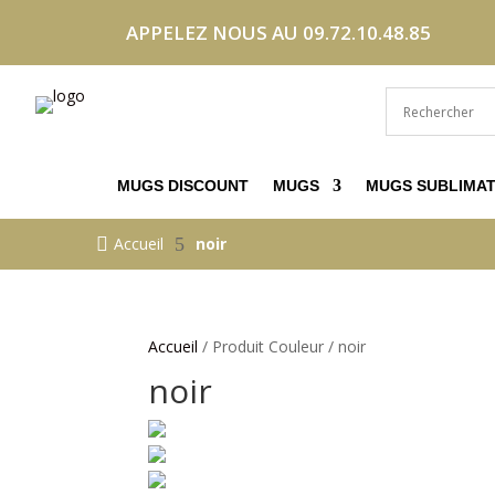
APPELEZ NOUS AU 09.72.10.48.85
MUGS DISCOUNT
MUGS
MUGS SUBLIMAT

Accueil
5
noir
Accueil
/ Produit Couleur / noir
noir