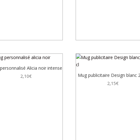
ersonnalisé Alicia noir intense
Mug publicitaire Design blanc 2
2,10
€
2,15
€