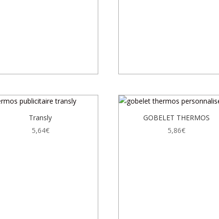
Transly
GOBELET THERMOS
5,64
€
5,86
€