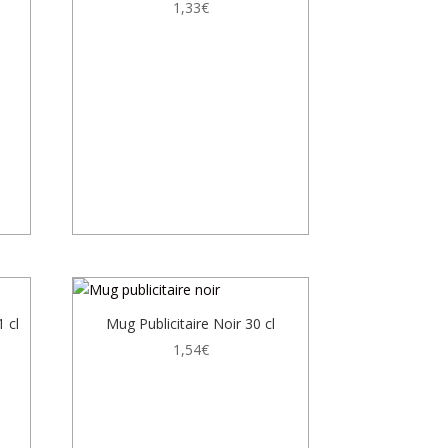
1,33
€
 cl
Mug Publicitaire Noir 30 cl
1,54
€