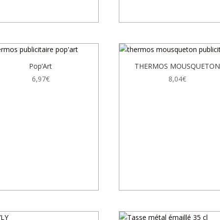
Pop’Art
THERMOS MOUSQUETON
6,97
€
8,04
€