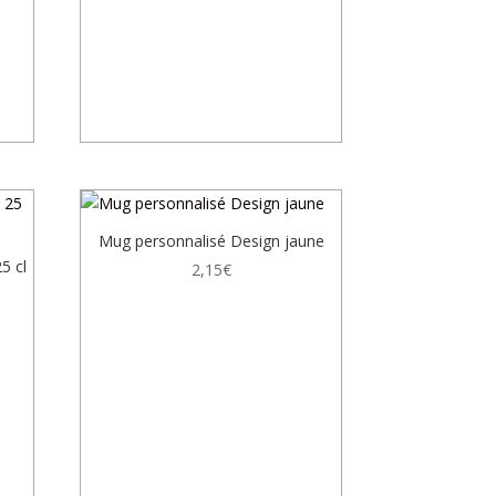
Mug personnalisé Design jaune
5 cl
2,15
€