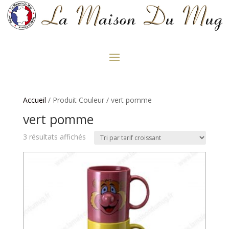
Accueil
/ Produit Couleur / vert pomme
vert pomme
Trié
3 résultats affichés
par
prix
croissant