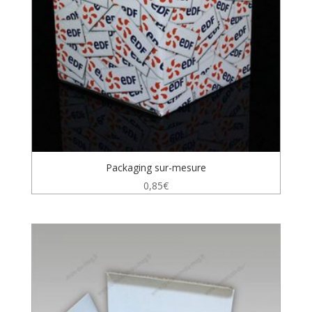
Packaging sur-mesure
0,85
€