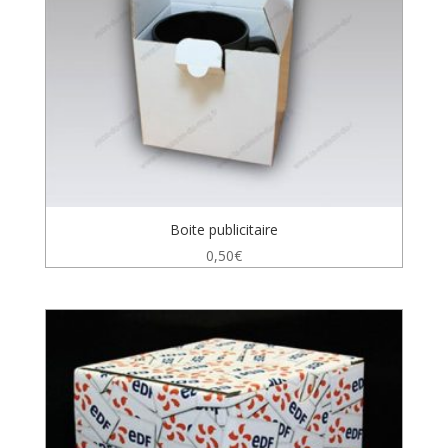
Boite publicitaire
0,50
€