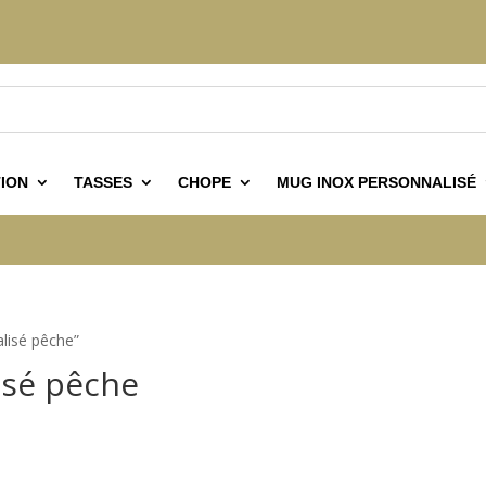
ION
TASSES
CHOPE
MUG INOX PERSONNALISÉ
alisé pêche”
isé pêche