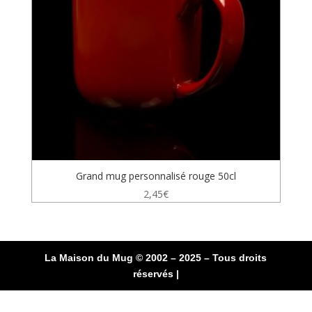
Grand mug personnalisé rouge 50cl
2,45
€
La Maison du Mug © 2002 – 2025 – Tous droits
réservés |