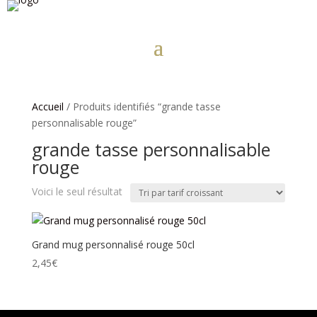
Accueil
/ Produits identifiés “grande tasse
personnalisable rouge”
grande tasse personnalisable
rouge
Voici le seul résultat
Grand mug personnalisé rouge 50cl
2,45
€