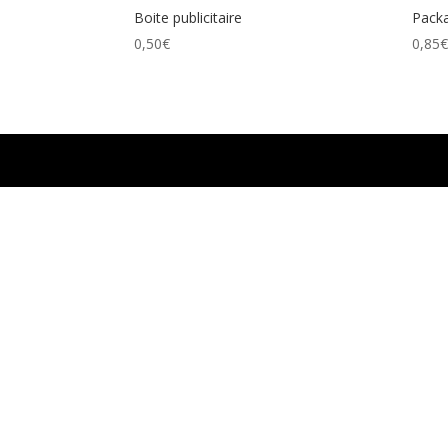
croissant
Boite publicitaire
Pack
0,50
€
0,85