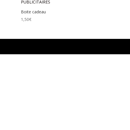
Boite cadeau
1,50
€