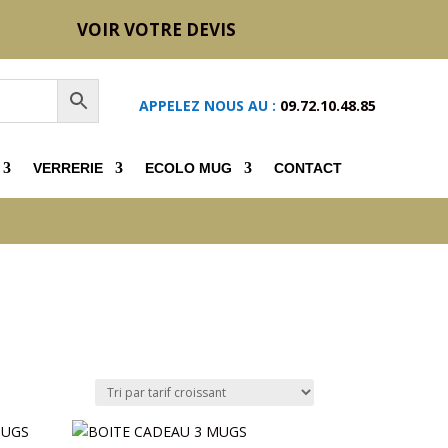
VOIR VOTRE DEVIS
APPELEZ NOUS AU :
09.72.10.48.85
VERRERIE
ECOLO MUG
CONTACT