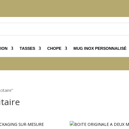
ION
TASSES
CHOPE
MUG INOX PERSONNALISÉ
citaire”
taire