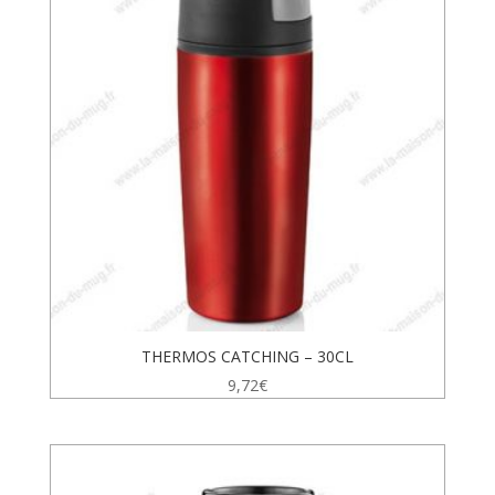
THERMOS CATCHING – 30CL
9,72
€