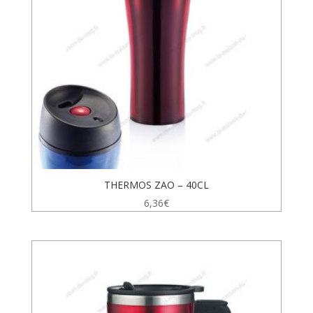
THERMOS ZAO – 40CL
6,36
€