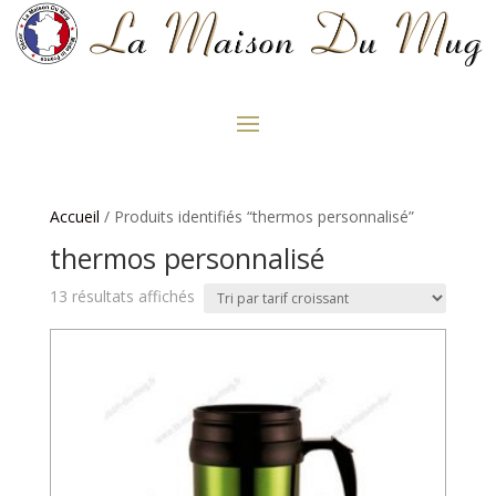
Accueil
/ Produits identifiés “thermos personnalisé”
thermos personnalisé
Trié
13 résultats affichés
par
prix
croissant