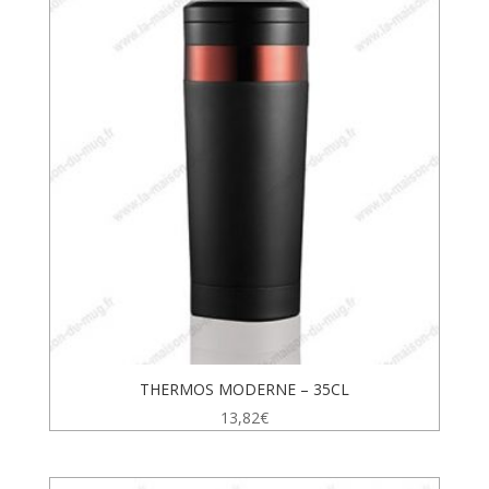
THERMOS MODERNE – 35CL
13,82
€