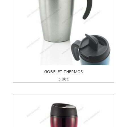
GOBELET THERMOS
5,86
€