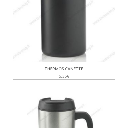
THERMOS CANETTE
5,35
€