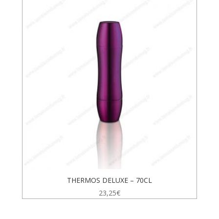
THERMOS DELUXE – 70CL
23,25
€