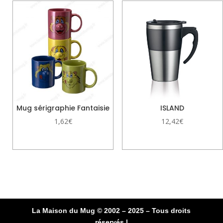
Mug sérigraphie Fantaisie
ISLAND
1,62
€
12,42
€
La Maison du Mug © 2002 – 2025 – Tous droits
réservés |