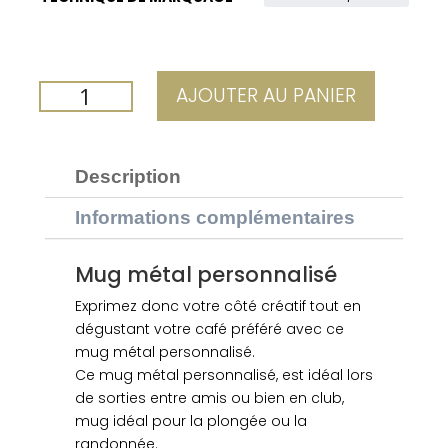
QUANTITÉ
AJOUTER AU PANIER
DE
MUG
MÉTAL
Description
PERSONNALISÉ
BLEU
Informations complémentaires
Mug métal personnalisé
Exprimez donc votre côté créatif tout en
dégustant votre café préféré avec ce
mug métal personnalisé.
Ce mug métal personnalisé, est idéal lors
de sorties entre amis ou bien en club,
mug idéal pour la plongée ou la
randonnée.