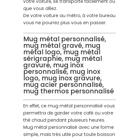
votre voiture, se transporte facilement où
que vous alliez.
De votre voiture au métro, à votre bureau
vous ne pourrez plus vous en passer.
Mug métal personnalisé,
mug métal gravé, mug
métal logo, mug métal
sérigraphie, mug métal
gravure, mug inox
personnalisé, mug inox
logo, mug inox gravure,
mug acier personnalisé,
mug thermos personnalisé
En effet, ce mug métal personnalisé vous
permettra de garder votre café ou votre
thé chaud pendant plusieurs heures.
Mug métal personnalisé avec une forme
simple, mais très utile pour toute boisson