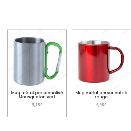
Produits similaires
Mug métal personnalisé
Mug métal personnalisé
Mousqueton vert
rouge
3,18
€
4,68
€