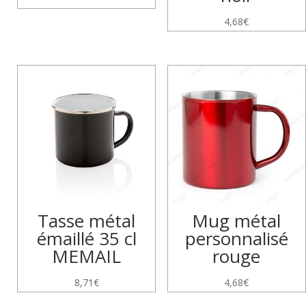
4,68
€
Tasse métal
Mug métal
émaillé 35 cl
personnalisé
MEMAIL
rouge
8,71
€
4,68
€