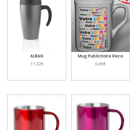
ALBAN
Mug Publicitaire Reca
11,32
€
0,69
€