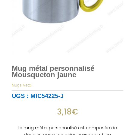
Mug métal personnalisé
Mousqueton jaune
Mugs Metal
UGS :
MIC54225-J
3,18
€
Le mug métal personnalisé est composée de
doubles parois en acier inoxydable & un