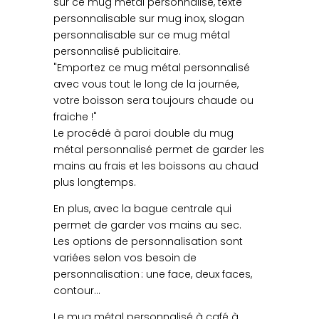
sur ce mug métal personnalisé, texte
personnalisable sur mug inox, slogan
personnalisable sur ce mug métal
personnalisé publicitaire.
"Emportez ce mug métal personnalisé
avec vous tout le long de la journée,
votre boisson sera toujours chaude ou
fraiche !"
Le procédé à paroi double du mug
métal personnalisé permet de garder les
mains au frais et les boissons au chaud
plus longtemps.
En plus, avec la bague centrale qui
permet de garder vos mains au sec.
Les options de personnalisation sont
variées selon vos besoin de
personnalisation : une face, deux faces,
contour…
Le mug métal personnalisé à café à