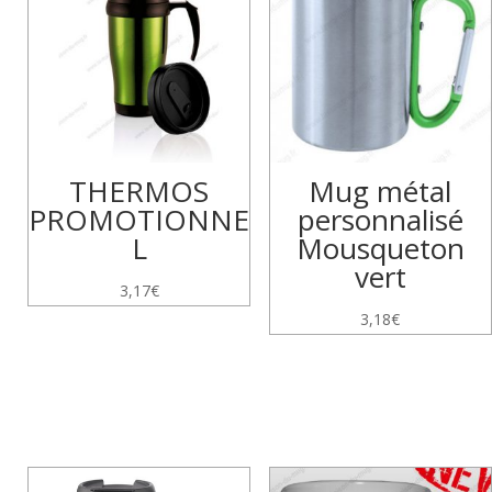
THERMOS
Mug métal
PROMOTIONNE
personnalisé
L
Mousqueton
vert
3,17
€
3,18
€
Produits similaires