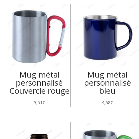
Mug métal
Mug métal
personnalisé
personnalisé
Couvercle rouge
bleu
5,51
€
4,68
€