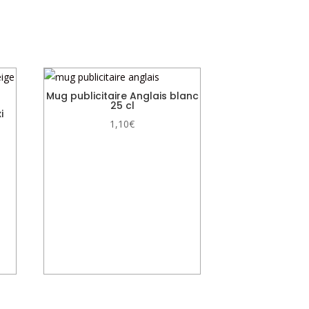
Mug publicitaire Anglais blanc
25 cl
i
1,10
€