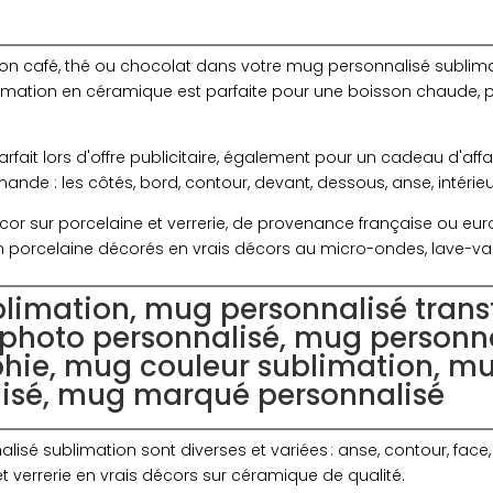
bon café, thé ou chocolat dans votre mug personnalisé sublima
blimation en céramique est parfaite pour une boisson chaude
rfait lors d'offre publicitaire, également pour un cadeau d'affai
nde : les côtés, bord, contour, devant, dessous, anse, intérieu
or sur porcelaine et verrerie, de provenance française ou eu
 porcelaine décorés en vrais décors au micro-ondes, lave-vaiss
limation, mug personnalisé trans
photo personnalisé, mug personn
phie, mug couleur sublimation, mu
isé, mug marqué personnalisé
nalisé sublimation sont diverses et variées : anse, contour, face,
et verrerie en vrais décors sur céramique de qualité.