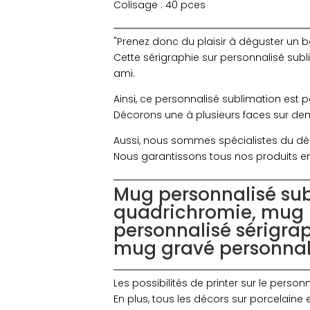
Colisage : 40 pces
"Prenez donc du plaisir à déguster un 
Cette sérigraphie sur personnalisé su
ami.
Ainsi, ce personnalisé sublimation est pa
Décorons une à plusieurs faces sur dema
Aussi, nous sommes spécialistes du déc
Nous garantissons tous nos produits en
Mug personnalisé sub
quadrichromie, mug 
personnalisé sérigra
mug gravé personnal
Les possibilités de printer sur le person
En plus, tous les décors sur porcelaine 