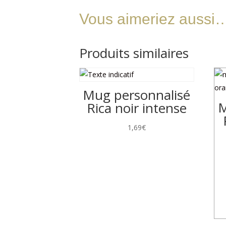
Vous aimeriez aussi
Produits similaires
Mug personnalisé
M
Rica noir intense
1,69
€