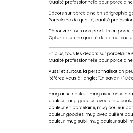
Qualité professionnelle pour porcelaine
Décors sur porcelaine en sérigraphie gar
Porcelaine de qualité, qualité professi
Découvrez tous nos produits en porcelain
Optez pour une qualité de porcelaine e
En plus, tous les décors sur porcelaine 
Qualité professionnelle pour porcelaine
Aussi et surtout, la personnalisation pe
Référez-vous à l'onglet "En savoir +" D
mug anse couleur, mug avec anse coul
couleur, mug goodies avec anse couleur
couleur en porcelaine, mug couleur po
couleur goodies, mug avec cuillère coul
couleur, mug subli, mug couleur subli,