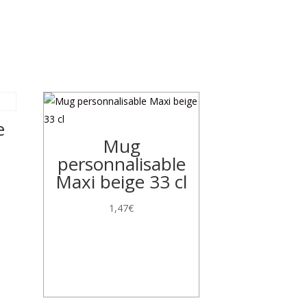
e
Mug
personnalisable
Maxi beige 33 cl
1,47
€