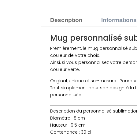
Description
Information
Mug personnalisé su
Premièrement, le mug personnalisé subli
couleur de votre choix.
Ainsi, si vous personnalisez votre pers
couleur verte.
Original, unique et sur-mesure ! Pourqu
Tout simplement pour son design à la fo
personnalisée.
Description du personnalisé sublimation
Diamètre : 8 cm
Hauteur : 9.5 cm
Contenance : 30 cl