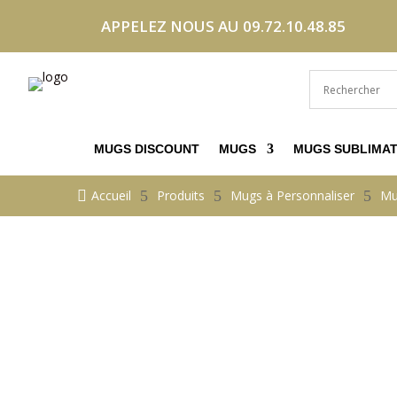
APPELEZ NOUS AU 09.72.10.48.85
MUGS DISCOUNT
MUGS
MUGS SUBLIMAT

Accueil
5
Produits
5
Mugs à Personnaliser
5
Mu