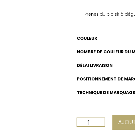
Prenez du plaisir à dé
COULEUR
NOMBRE DE COULEUR DU 
DÉLAI LIVRAISON
POSITIONNEMENT DE MA
TECHNIQUE DE MARQUAG
QUANTITÉ
AJOUT
DE
MUG