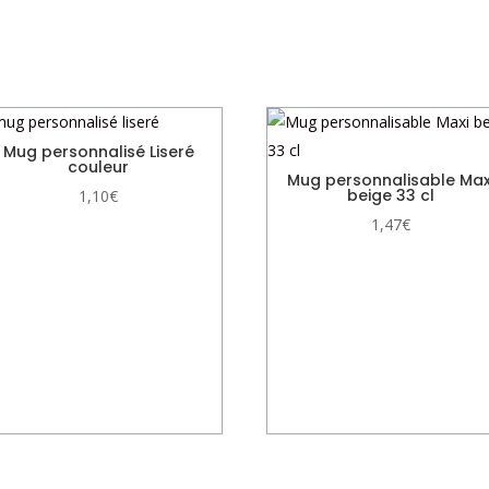
Mug personnalisé Liseré
couleur
Mug personnalisable Max
beige 33 cl
1,10
€
1,47
€