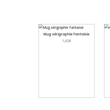
Produits similaires
Mug sérigraphie Fantaisie
1,62
€