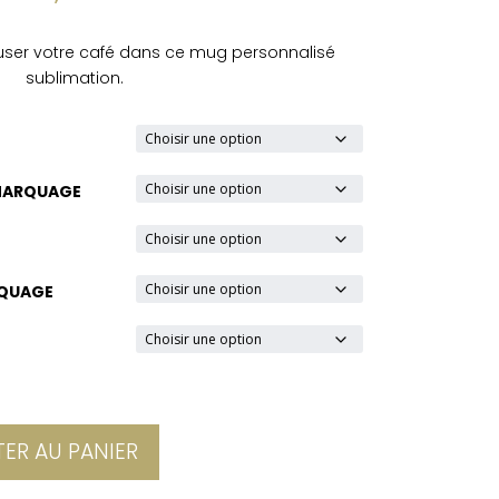
guser votre café dans ce mug personnalisé
sublimation.
MARQUAGE
RQUAGE
E
ER AU PANIER