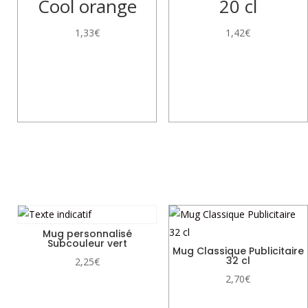
Cool orange
20 cl
1,33
€
1,42
€
Produits similaires
Mug personnalisé
Subcouleur vert
Mug Classique Publicitaire
32 cl
2,25
€
2,70
€