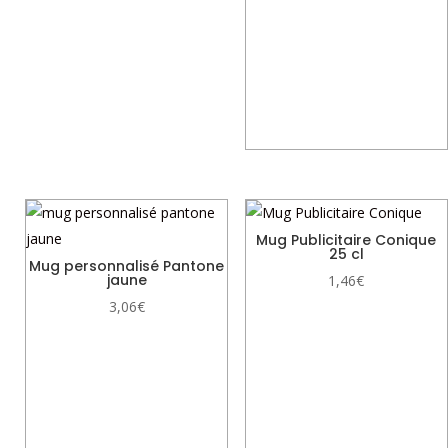
Mug Publicitaire Conique
25 cl
Mug personnalisé Pantone
jaune
1,46
€
3,06
€