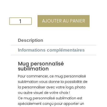
QUANTITÉ
AJOUTER AU PANIER
DE
MUG
PERSONNALISÉ
Description
ILBUS
VERT
Informations complémentaires
POMME
Mug personnalisé
sublimation
Pour commencer, ce mug personnalisé
sublimation vous donne la possibilité de
la personnaliser avec votre logo, photo
ou autre visuel de votre choix !
Ce mug personnalisé sublimation est
spécialement conçu pour apporter un