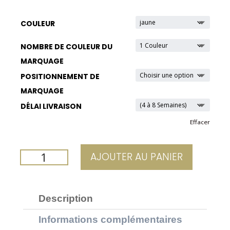
COULEUR
NOMBRE DE COULEUR DU
MARQUAGE
POSITIONNEMENT DE
MARQUAGE
DÉLAI LIVRAISON
Effacer
QUANTITÉ
AJOUTER AU PANIER
DE
MUG
PERSONNALISÉ
Description
PANTONE
VERT
Informations complémentaires
CLAIR