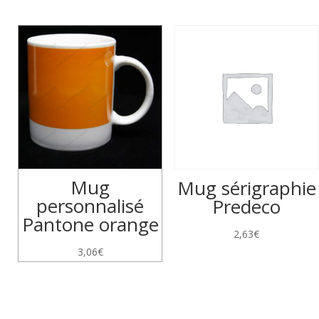
Mug
Mug sérigraphie
personnalisé
Predeco
Pantone orange
2,63
€
3,06
€