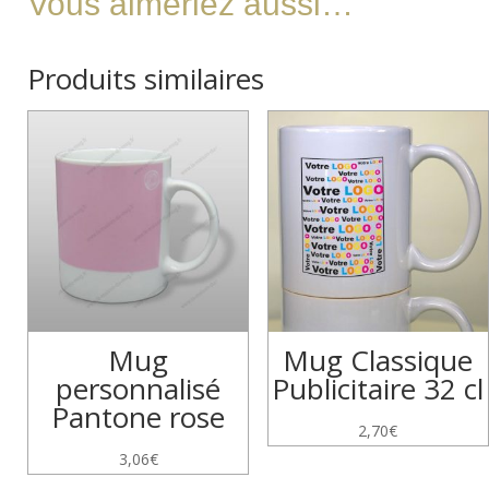
Vous aimeriez aussi…
Produits similaires
Mug
Mug Classique
personnalisé
Publicitaire 32 cl
Pantone rose
2,70
€
3,06
€