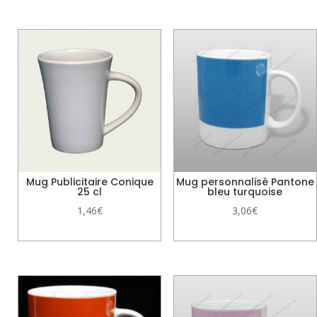
Produits similaires
Mug Publicitaire Conique
Mug personnalisé Pantone
25 cl
bleu turquoise
1,46
€
3,06
€