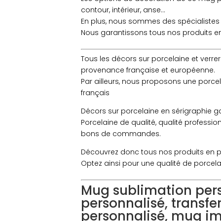
contour, intérieur, anse…
En plus, nous sommes des spécialistes 
Nous garantissons tous nos produits en 
Tous les décors sur porcelaine et verrer
provenance française et européenne.
Par ailleurs, nous proposons une porcel
français
Décors sur porcelaine en sérigraphie gar
Porcelaine de qualité, qualité professi
bons de commandes.
Découvrez donc tous nos produits en porc
Optez ainsi pour une qualité de porcela
Mug sublimation pers
personnalisé, transf
personnalisé, mug im