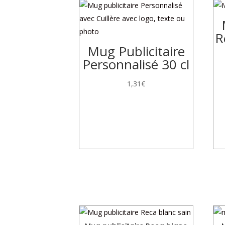
R
Mug Publicitaire
Personnalisé 30 cl
1,31
€
Produits similaires