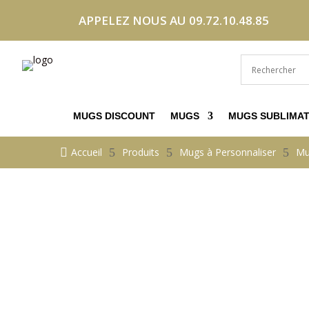
APPELEZ NOUS AU 09.72.10.48.85
MUGS DISCOUNT
MUGS
MUGS SUBLIMAT

Accueil
5
Produits
5
Mugs à Personnaliser
5
Mu