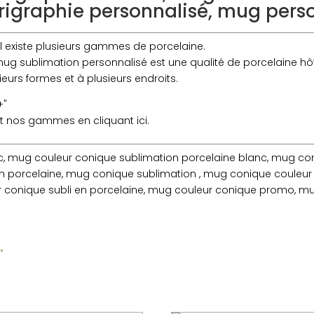
rigraphie personnalisé, mug per
, il existe plusieurs gammes de porcelaine.
ug sublimation personnalisé est une qualité de porcelaine hôte
eurs formes et à plusieurs endroits.
+"
t nos gammes en cliquant ici.
, mug couleur conique sublimation porcelaine blanc, mug con
n porcelaine, mug conique sublimation , mug conique couleur
r conique subli en porcelaine, mug couleur conique promo, m
…