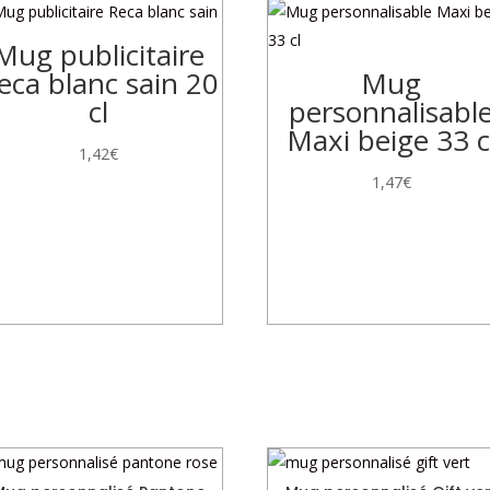
Mug publicitaire
eca blanc sain 20
Mug
cl
personnalisabl
Maxi beige 33 c
1,42
€
1,47
€