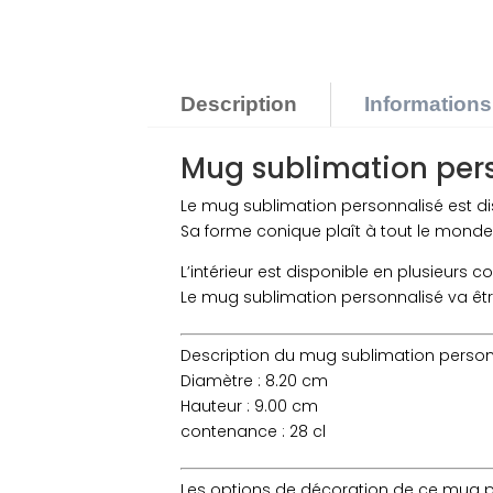
Description
Information
Mug sublimation per
Le mug sublimation personnalisé est di
Sa forme conique plaît à tout le monde p
L’intérieur est disponible en plusieurs c
Le mug sublimation personnalisé va êtr
Description du mug sublimation personn
Diamètre : 8.20 cm
Hauteur : 9.00 cm
contenance : 28 cl
Les options de décoration de ce mug pe