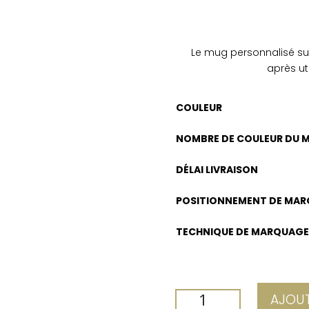
Le mug personnalisé s
après ut
COULEUR
NOMBRE DE COULEUR DU 
DÉLAI LIVRAISON
POSITIONNEMENT DE MA
TECHNIQUE DE MARQUAG
QUANTITÉ
AJOUT