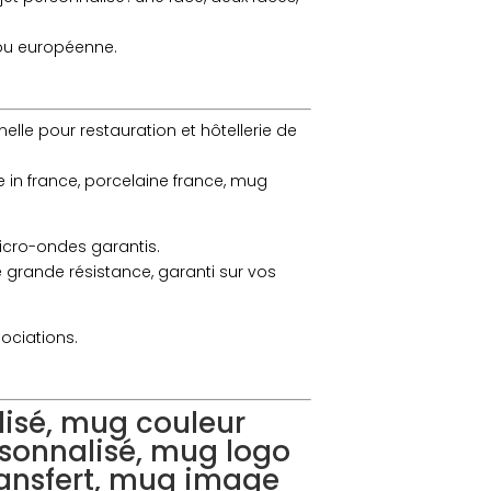
 ou européenne.
elle pour restauration et hôtellerie de
e in france, porcelaine france, mug
micro-ondes garantis.
e grande résistance, garanti sur vos
sociations.
lisé, mug couleur
sonnalisé, mug logo
ransfert, mug image