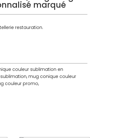
sonnalisé marqué
llerie restauration.
ique couleur sublimation en
 sublimation, mug conique couleur
ug couleur promo,