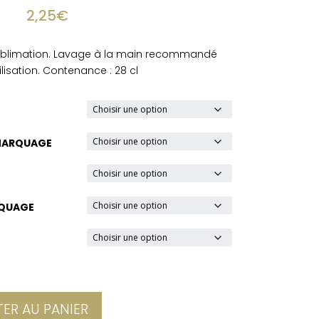
2,25
€
ublimation. Lavage à la main recommandé
ilisation. Contenance : 28 cl
MARQUAGE
RQUAGE
E
ER AU PANIER