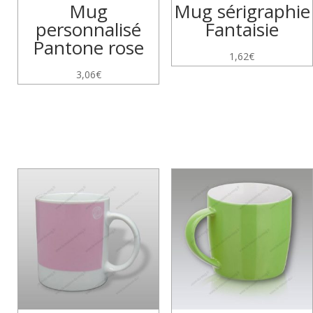
Mug
Mug sérigraphie
personnalisé
Fantaisie
Pantone rose
1,62
€
3,06
€
Produits similaires