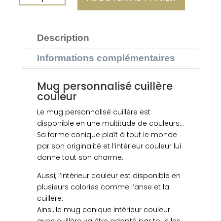
DE
MUG
PERSONNALISÉ
Description
SUGAR
ROUGE
Informations complémentaires
TOMATE
Mug personnalisé cuillère
couleur
Le mug personnalisé cuillère est
disponible en une multitude de couleurs...
Sa forme conique plaît à tout le monde
par son originalité et l’intérieur couleur lui
donne tout son charme.
Aussi, l’intérieur couleur est disponible en
plusieurs colories comme l’anse et la
cuillère.
Ainsi, le mug conique intérieur couleur
avec cuillère va être adopté par tous les