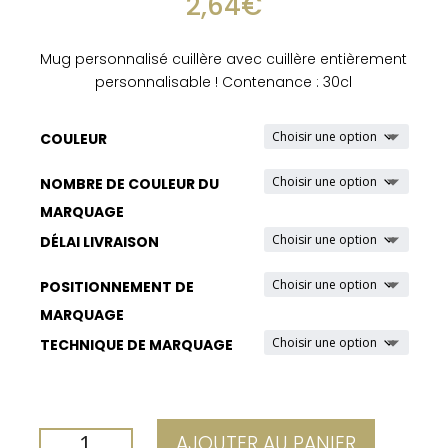
2,64
€
Mug personnalisé cuillère avec cuillère entièrement
personnalisable ! Contenance : 30cl
COULEUR
NOMBRE DE COULEUR DU
MARQUAGE
DÉLAI LIVRAISON
POSITIONNEMENT DE
MARQUAGE
TECHNIQUE DE MARQUAGE
QUANTITÉ
AJOUTER AU PANIER