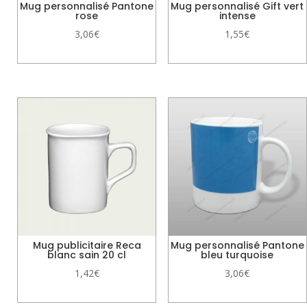
Mug personnalisé Pantone
Mug personnalisé Gift vert
rose
intense
3,06
€
1,55
€
Mug publicitaire Reca
Mug personnalisé Pantone
blanc sain 20 cl
bleu turquoise
1,42
€
3,06
€