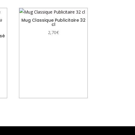
Mug Classique Publicitaire 32
cl
2,70
€
isé