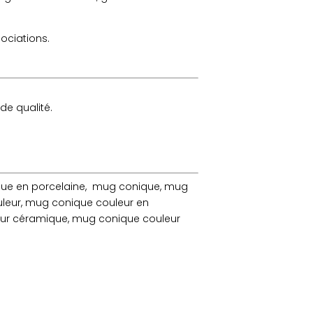
sociations.
de qualité.
que en porcelaine, mug conique, mug
leur, mug conique couleur en
eur céramique, mug conique couleur