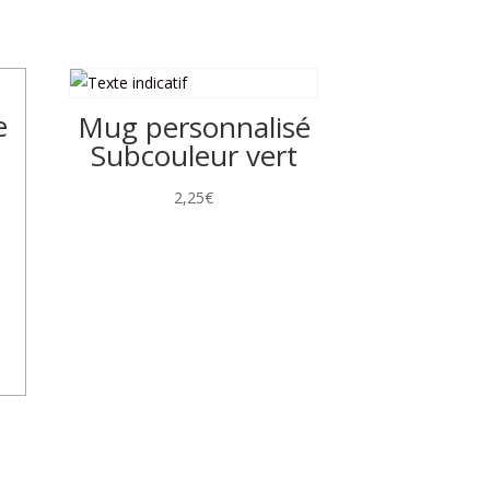
e
Mug personnalisé
Subcouleur vert
2,25
€