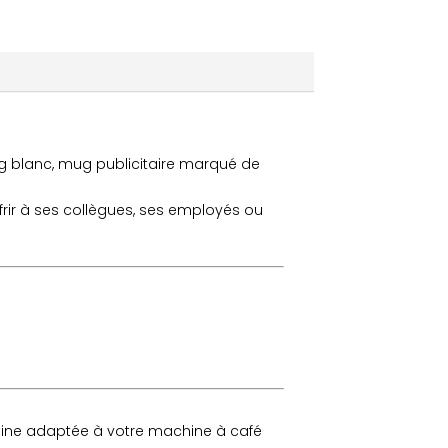
g blanc, mug publicitaire marqué de
frir à ses collègues, ses employés ou
aine adaptée à votre machine à café