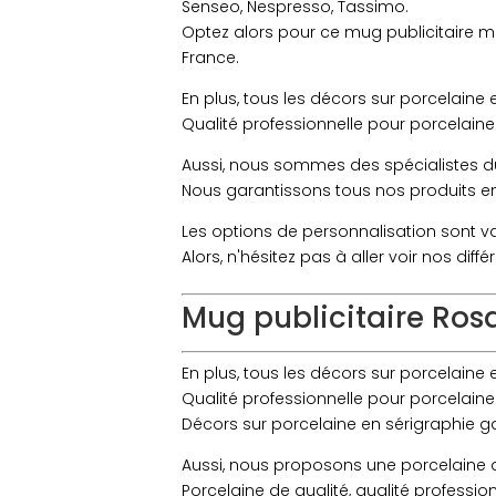
Senseo, Nespresso, Tassimo.
Optez alors pour ce mug publicitaire m
France.
En plus, tous les décors sur porcelaine 
Qualité professionnelle pour porcelaine
Aussi, nous sommes des spécialistes d
Nous garantissons tous nos produits en 
Les options de personnalisation sont va
Alors, n'hésitez pas à aller voir nos di
Mug publicitaire Ros
En plus, tous les décors sur porcelaine 
Qualité professionnelle pour porcelaine
Décors sur porcelaine en sérigraphie gar
Aussi, nous proposons une porcelaine d'
Porcelaine de qualité, qualité professi