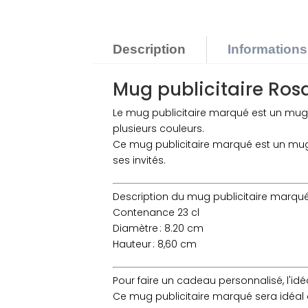
Description
Information
Mug publicitaire Rosa
Le mug publicitaire marqué est un mug 
plusieurs couleurs.
Ce mug publicitaire marqué est un mug c
ses invités.
Description du mug publicitaire marqué
Contenance 23 cl
Diamètre : 8.20 cm
Hauteur : 8,60 cm
Pour faire un cadeau personnalisé, l'i
Ce mug publicitaire marqué sera idéal