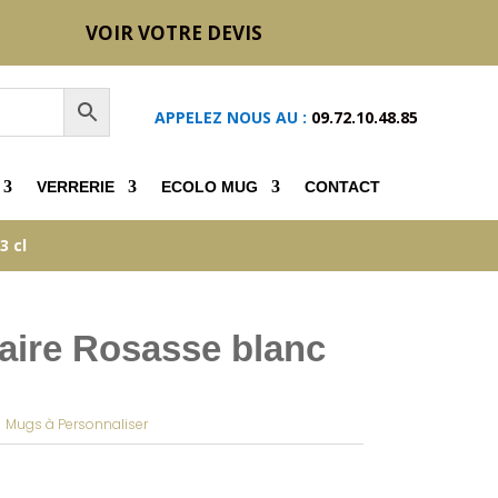
VOIR VOTRE DEVIS
APPELEZ NOUS AU :
09.72.10.48.85
VERRERIE
ECOLO MUG
CONTACT
3 cl
taire Rosasse blanc
|
Mugs à Personnaliser