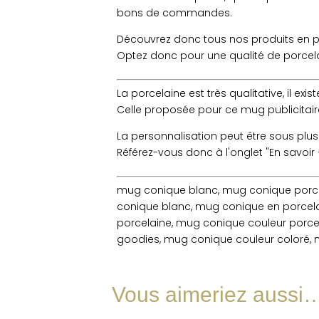
bons de commandes.
Découvrez donc tous nos produits en porc
Optez donc pour une qualité de porcela
La porcelaine est très qualitative, il e
Celle proposée pour ce mug publicitaire
La personnalisation peut être sous plusi
Référez-vous donc à l'onglet "En savoir
mug conique blanc, mug conique porc
conique blanc, mug conique en porcel
porcelaine, mug conique couleur porc
goodies, mug conique couleur coloré, 
Vous aimeriez aussi