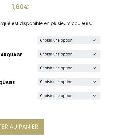
1,60
€
rqué est disponible en plusieurs couleurs.
MARQUAGE
RQUAGE
E
ER AU PANIER