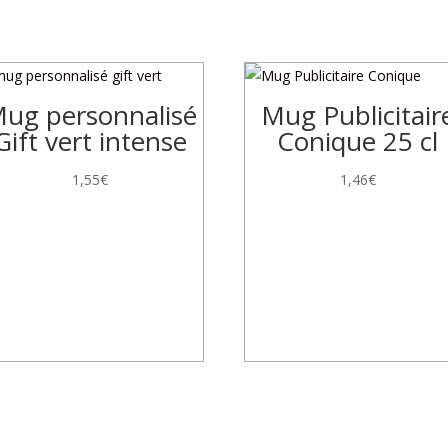
ug personnalisé
Mug Publicitair
Gift vert intense
Conique 25 cl
1,55
€
1,46
€