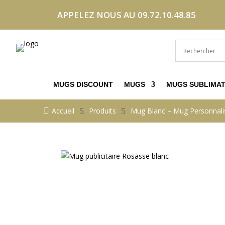
APPELEZ NOUS AU 09.72.10.48.85
MUGS DISCOUNT
MUGS
MUGS SUBLIMAT

Accueil
5
Produits
5
Mug Blanc – Mug Personnali