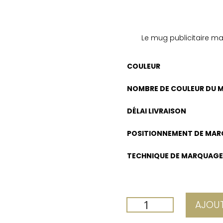
Le mug publicitaire ma
COULEUR
NOMBRE DE COULEUR DU 
DÉLAI LIVRAISON
POSITIONNEMENT DE MA
TECHNIQUE DE MARQUAG
QUANTITÉ
AJOUT
DE