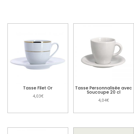
Produits similaires
Tasse Filet Or
Tasse Personnalisée avec
Soucoupe 20 cl
4,03
€
4,04
€