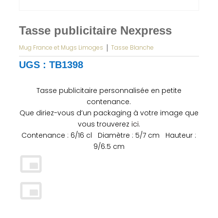
Tasse publicitaire Nexpress
|
Mug France et Mugs Limoges
Tasse Blanche
UGS :
TB1398
Tasse publicitaire personnalisée en petite
contenance.
Que diriez-vous d’un packaging à votre image que
vous trouverez
ici
.
Contenance : 6/16 cl Diamètre : 5/7 cm Hauteur :
9/6.5 cm