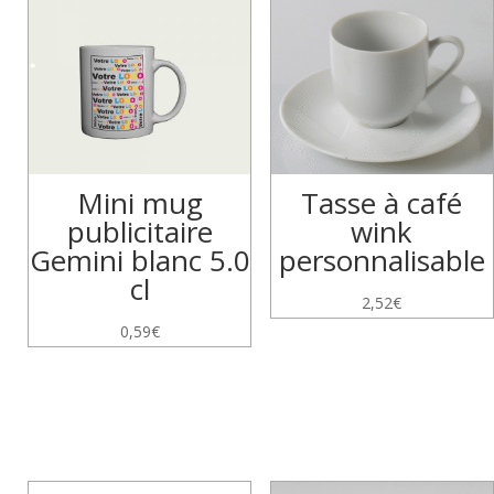
Mini mug
Tasse à café
publicitaire
wink
Gemini blanc 5.0
personnalisable
cl
2,52
€
0,59
€
Produits similaires