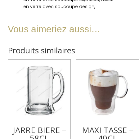
en verre avec soucoupe design,
Vous aimeriez aussi…
Produits similaires
JARRE BIERE –
MAXI TASSE –
58CL
40CL