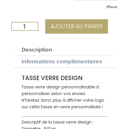
Effacer
QUANTITÉ
AJOUTER AU PANIER
DE
TASSE
VERRE
Description
-
20CL
Informations complémentaires
TASSE VERRE DESIGN
Tasse verre design personnalisable à
personnaliser selon vos envies.
N'hésitez donc plus à afficher votre logo
sur cette tasse en verre personnalisée !
Descriptif de la tasse verre design :
Diamètre : 8,10 m