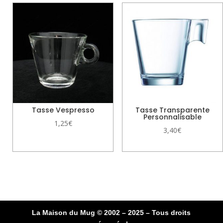
Tasse Vespresso
Tasse Transparente
Personnalisable
1,25
€
3,40
€
La Maison du Mug © 2002 – 2025 – Tous droits