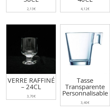
2,13
€
4,12
€
VERRE RAFFINÉ
Tasse
– 24CL
Transparente
Personnalisable
3,70
€
3,40
€