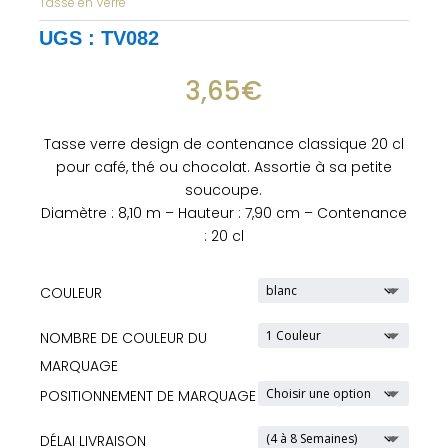
Tasse en Verre
UGS :
TV082
3,65
€
Tasse verre design de contenance classique 20 cl
pour café, thé ou chocolat. Assortie à sa petite
soucoupe.
Diamètre : 8,10 m – Hauteur : 7,90 cm – Contenance
: 20 cl
COULEUR
NOMBRE DE COULEUR DU
MARQUAGE
POSITIONNEMENT DE MARQUAGE
DÉLAI LIVRAISON