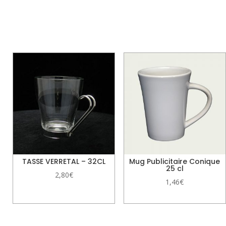
Produits similaires
TASSE VERRETAL – 32CL
Mug Publicitaire Conique
25 cl
2,80
€
1,46
€