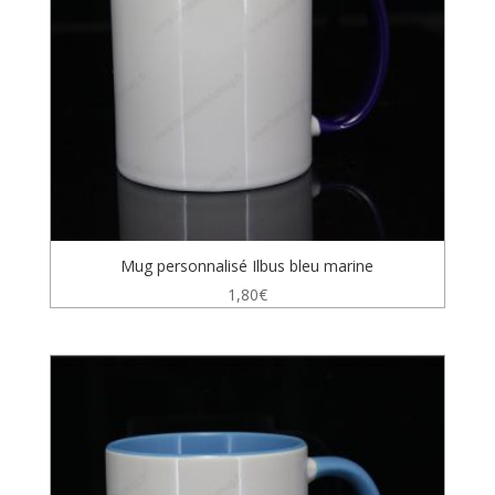
Mug personnalisé Ilbus bleu marine
1,80
€