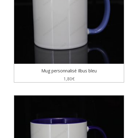
Mug personnalisé Ilbus bleu
1,80
€