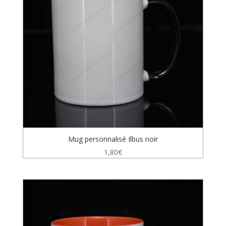
Mug personnalisé Ilbus noir
1,80
€