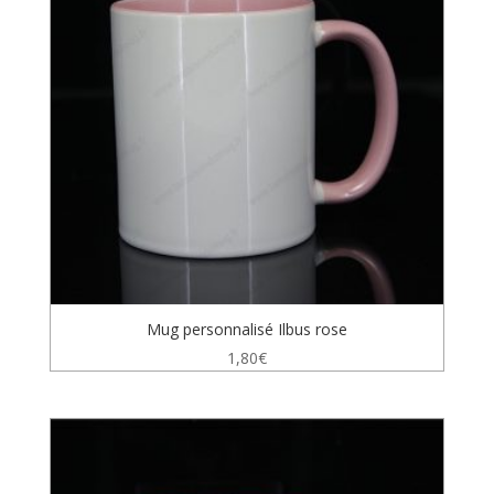
Mug personnalisé Ilbus rose
1,80
€