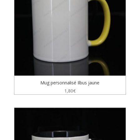
Mug personnalisé Ilbus jaune
1,80
€