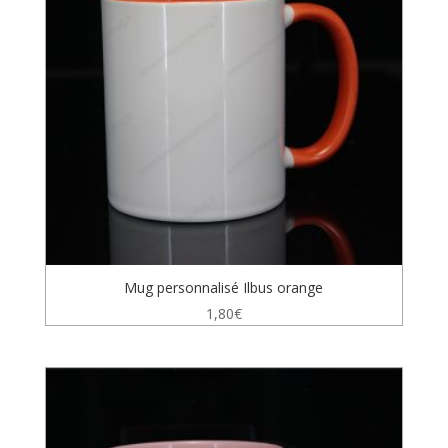
Mug personnalisé Ilbus orange
1,80
€