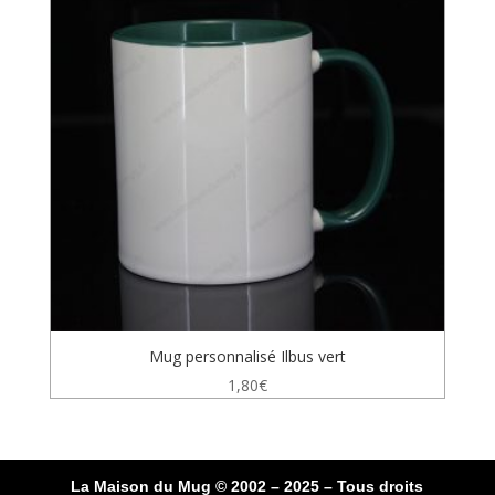
Mug personnalisé Ilbus vert
1,80
€
La Maison du Mug © 2002 – 2025 – Tous droits