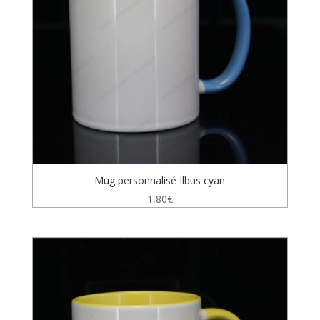
Mug personnalisé Ilbus cyan
1,80
€