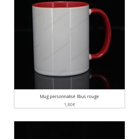
Mug personnalisé Ilbus rouge
1,80
€