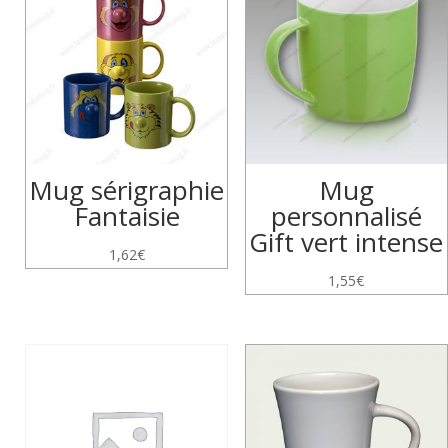
Mug sérigraphie
Mug
Fantaisie
personnalisé
Gift vert intense
1,62
€
1,55
€