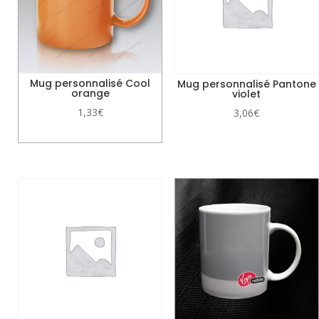
Mug personnalisé Cool
Mug personnalisé Pantone
orange
violet
1,33
€
3,06
€