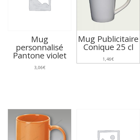
Mug Publicitaire
Mug
Conique 25 cl
personnalisé
Pantone violet
1,46
€
3,06
€
Produits similaires