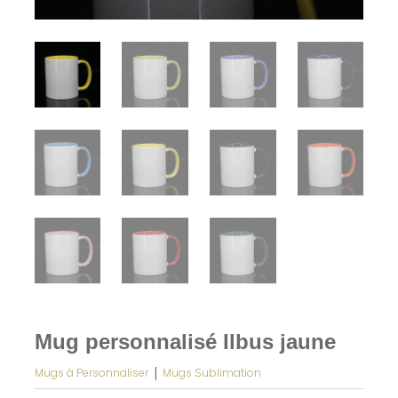
Mug personnalisé Ilbus jaune
|
Mugs à Personnaliser
Mugs Sublimation