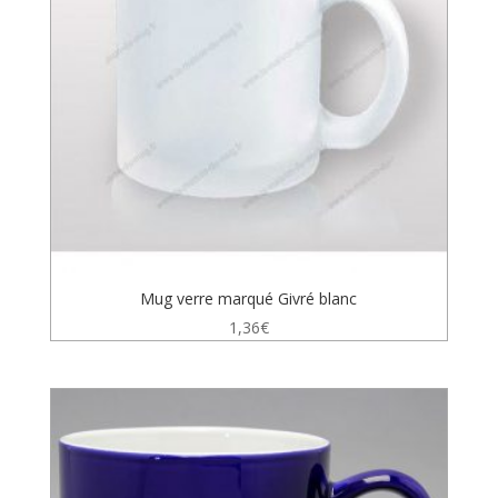
Mug verre marqué Givré blanc
1,36
€