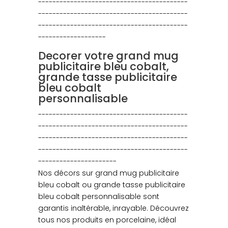
------------------------------------------
------------------------------------------
------------------------------------------
-------------------
Decorer votre grand mug
publicitaire bleu cobalt,
grande tasse publicitaire
bleu cobalt
personnalisable
------------------------------------------
------------------------------------------
------------------------------------------
------------------------------------------
----------------------
Nos décors sur grand mug publicitaire
bleu cobalt ou grande tasse publicitaire
bleu cobalt personnalisable sont
garantis inaltérable, inrayable. Découvrez
tous nos produits en porcelaine, idéal