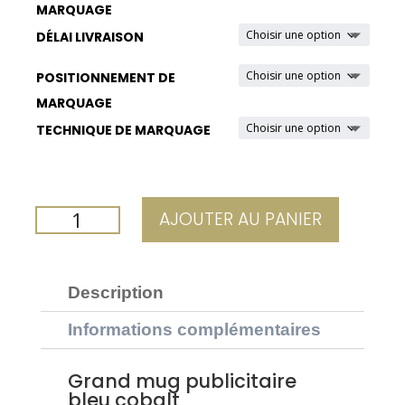
MARQUAGE
DÉLAI LIVRAISON
POSITIONNEMENT DE
MARQUAGE
TECHNIQUE DE MARQUAGE
QUANTITÉ
AJOUTER AU PANIER
DE
GRAND
MUG
Description
PUBLICITAIRE
BLEU
Informations complémentaires
COBALT
45CL
Grand mug publicitaire
bleu cobalt