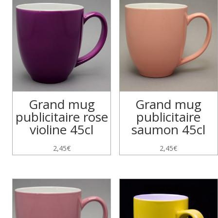
Grand mug
Grand mug
publicitaire rose
publicitaire
violine 45cl
saumon 45cl
2,45
€
2,45
€