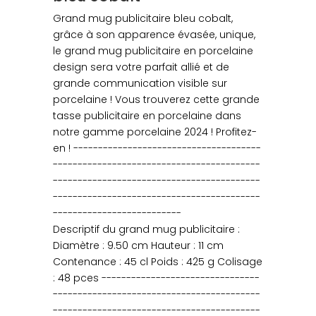
Grand mug publicitaire bleu cobalt,
grâce à son apparence évasée, unique,
le grand mug publicitaire en porcelaine
design sera votre parfait allié et de
grande communication visible sur
porcelaine ! Vous trouverez cette grande
tasse publicitaire en porcelaine dans
notre gamme porcelaine 2024 ! Profitez-
en ! --------------------------------------
------------------------------------------
------------------------------------------
------------------------------------------
--------------------------
Descriptif du grand mug publicitaire :
Diamètre : 9.50 cm Hauteur : 11 cm
Contenance : 45 cl Poids : 425 g Colisage
: 48 pces --------------------------------
------------------------------------------
------------------------------------------