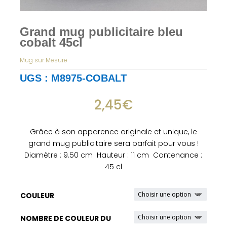
Grand mug publicitaire bleu
cobalt 45cl
Mug sur Mesure
UGS :
M8975-COBALT
2,45
€
Grâce à son apparence originale et unique, le
grand mug publicitaire sera parfait pour vous !
Diamètre : 9.50 cm Hauteur : 11 cm Contenance :
45 cl
COULEUR
NOMBRE DE COULEUR DU