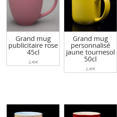
Grand mug
Grand mug
publicitaire rose
personnalisé
45cl
jaune tournesol
50cl
2,45
€
2,45
€
Produits similaires