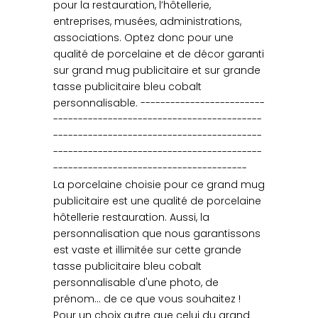
pour la restauration, l’hôtellerie,
entreprises, musées, administrations,
associations. Optez donc pour une
qualité de porcelaine et de décor garanti
sur grand mug publicitaire et sur grande
tasse publicitaire bleu cobalt
personnalisable. -------------------------
------------------------------------------
------------------------------------------
------------------------------------------
---------------------------------------
La porcelaine choisie pour ce grand mug
publicitaire est une qualité de porcelaine
hôtellerie restauration. Aussi, la
personnalisation que nous garantissons
est vaste et illimitée sur cette grande
tasse publicitaire bleu cobalt
personnalisable d'une photo, de
prénom... de ce que vous souhaitez !
Pour un choix autre que celui du grand