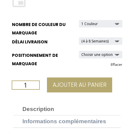
NOMBRE DE COULEUR DU
MARQUAGE
DÉLAI LIVRAISON
POSITIONNEMENT DE
MARQUAGE
Effacer
QUANTITÉ
AJOUTER AU PANIER
DE
TASSE
PUBLICITAIRE
Description
CAFÉ
Informations complémentaires