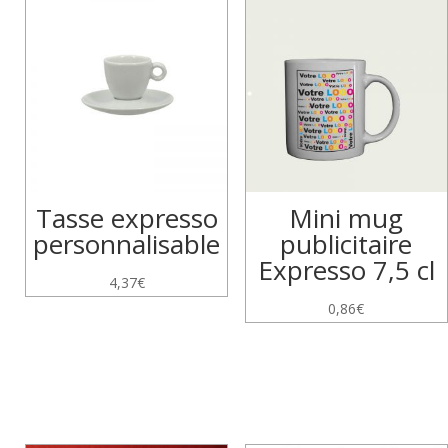
Tasse expresso
Mini mug
personnalisable
publicitaire
Expresso 7,5 cl
4,37
€
0,86
€
Produits similaires